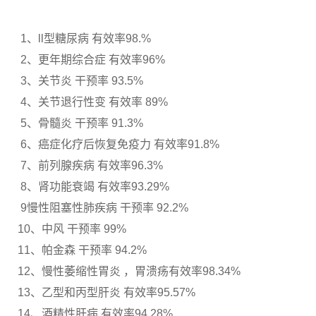
1、ll型糖尿病 有效率98.%
2、更年期综合症 有效率96%
3、关节炎 干预率 93.5%
4、关节退行性变 有效率 89%
5、骨髓炎 干预率 91.3%
6、癌症化疗后恢复免疫力 有效率91.8%
7、前列腺疾病 有效率96.3%
8、肾功能衰竭 有效率93.29%
9慢性阻塞性肺疾病 干预率 92.2%
10、中风 干预率 99%
11、帕金森 干预率 94.2%
12、慢性萎缩性胃炎 ，胃溃疡有效率98.34%
13、乙型和丙型肝炎 有效率95.57%
14、酒精性肝病 有效率94.28%