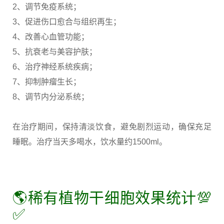
2、调节免疫系统；
3、促进伤口愈合与组织再生；
4、改善心血管功能；
5、抗衰老与美容护肤；
6、治疗神经系统疾病；
7、抑制肿瘤生长；
8、调节内分泌系统；
在治疗期间，保持清淡饮食，避免剧烈运动，确保充足
睡眠。治疗当天多喝水，饮水量约1500ml。
🌎稀有植物干细胞效果统计💯
✅