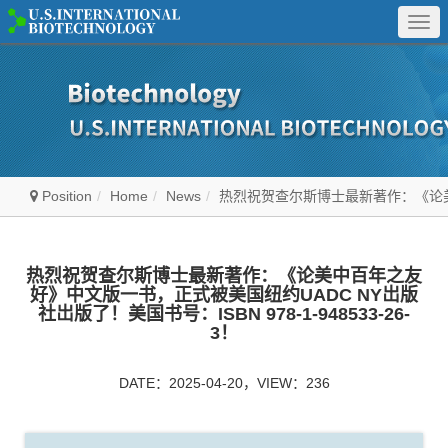
Togg
navi
Position
Home
News
热烈祝贺查尔斯博士最新著作：《论美中百
热烈祝贺查尔斯博士最新著作：《论美中百年之友
好》中文版一书，正式被美国纽约UADC NY岀版
社岀版了！美国书号：ISBN 978-1-948533-26-
3！
DATE：2025-04-20，VIEW：236