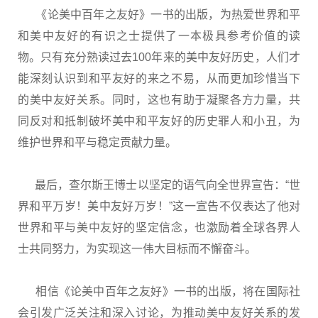
《论美中百年之友好》一书的出版，为热爱世界和平
和美中友好的有识之士提供了一本极具参考价值的读
物。只有充分熟读过去100年来的美中友好历史，人们才
能深刻认识到和平友好的来之不易，从而更加珍惜当下
的美中友好关系。同时，这也有助于凝聚各方力量，共
同反对和抵制破坏美中和平友好的历史罪人和小丑，为
维护世界和平与稳定贡献力量。
最后，查尔斯王博士以坚定的语气向全世界宣告：“世
界和平万岁！美中友好万岁！”这一宣告不仅表达了他对
世界和平与美中友好的坚定信念，也激励着全球各界人
士共同努力，为实现这一伟大目标而不懈奋斗。
相信《论美中百年之友好》一书的出版，将在国际社
会引发广泛关注和深入讨论，为推动美中友好关系的发