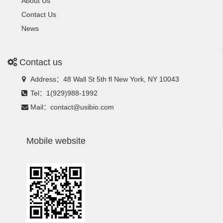
About Us
Contact Us
News
Contact us
Address：48 Wall St 5th fl New York, NY 10043
Tel：1(929)988-1992
Mail：contact@usibio.com
Mobile website