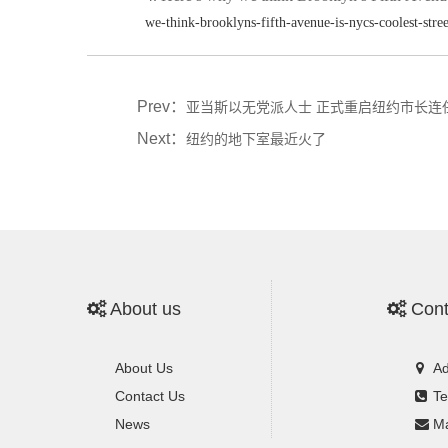
we-think-brooklyns-fifth-avenue-is-nycs-coolest-str
Prev：
亚当斯以无党派人士 正式重启纽约市长连
Next：
纽约的地下室最近火了
About us
Cont
About Us
Ad
Contact Us
Te
News
Ma