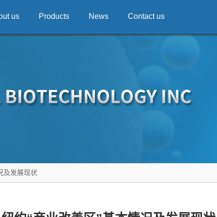
out us
Products
News
Contact us
况及发展现状