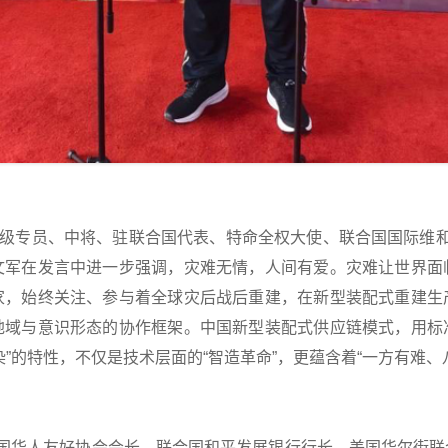
级专员、中将、驻联合国代表、特命全权大使、联合国国际维和基
文军在发言中进一步强调，灾难无情，人间有爱。灾难让世界面
家，始终关注、参与着全球灾后战后重建，在新型装配式重建生
地域与意识形态的协作框架。中国新型装配式供应链模式，用标
”的特性，不仅是技术层面的“智造革命”，更蕴含着“一方有难
华人友好协会会长、联合国和平发展银行行长、美国华尔街联