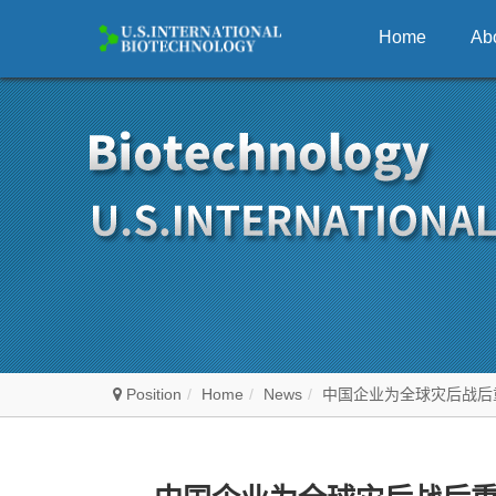
Home
Ab
Position
Home
News
中国企业为全球灾后战后