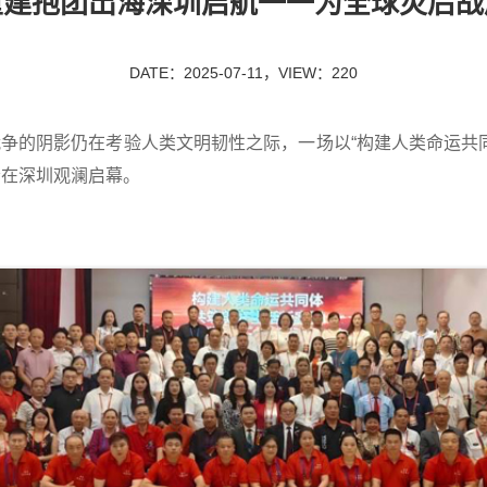
重建抱团出海深圳启航一一为全球灾后战
DATE：2025-07-11，VIEW：220
战争的阴影仍在考验人类文明韧性之际，一场以“构建人类命运共
会在深圳观澜启幕。