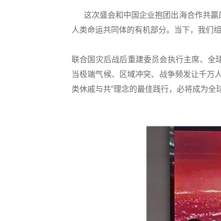
这次盛会和中国企业抱团出海合作共赢的
人类命运共同体的有机部分。当下，我们
联合国灾后战后重建委员会执行主席、全
当极端气候、区域冲突、战争频发让千万
类休戚与共”理念的最佳践行，必将成为全