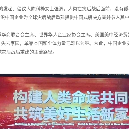
发起、倡议人陈科桦女士强调，人类在灾后战后面前，没有孤
组织中国企业为全球灾后战后重建提供中国式解决方案并参入其
球华商联合会主席、世界华人企业家协会主席、美国美中经济贸
人失去家园，单靠本国和个体力量已难以为继。为此，中国企业凝
球灾后战后重建的主流路径。