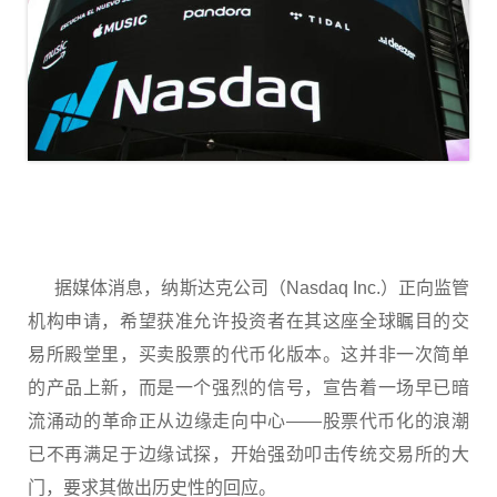
据媒体消息，纳斯达克公司（Nasdaq Inc.）正向监管
机构申请，希望获准允许投资者在其这座全球瞩目的交
易所殿堂里，买卖股票的代币化版本。这并非一次简单
的产品上新，而是一个强烈的信号，宣告着一场早已暗
流涌动的革命正从边缘走向中心——股票代币化的浪潮
已不再满足于边缘试探，开始强劲叩击传统交易所的大
门，要求其做出历史性的回应。