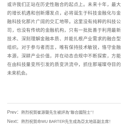
或许我们正站在历史性融合的起点上。未来十年，最大
的增长机遇和创新爆发点，必将诞生于科技金融化与金
融科技化那片广阔的交汇地带。这里没有纯粹的科技公
司，也没有传统的金融机构，只有一批批善于利用最新
技术、深刻理解金融本质、并能扎根产业需求的融合型
组织。对于参与者而言，唯有保持技术敏锐，恪守金融
本源，深耕产业价值，并在动态合规中不断探索，方能
在由科技量变所引发的质变洪流中，抓住那璀璨夺目的
未来机会。
Prev：
熱烈祝賀崔源聲先生被評為“聯合國院士”！
Next：
熱烈祝賀命WU BARTER先生成為亞太地區副主席！