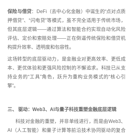
保险与借贷
：DeFi（去中心化金融）中诞生的“点对点质
押借贷”、“闪电贷”等模式，虽不完全适用于传统市场，
但其底层逻辑——通过算法和智能合约实现自动化风险
评估、定价和索赔处理——正在倒逼传统保险和
借贷机
构
提升效率、透明度和包容性。
这场转型的底层驱动力，是金融业对更高效率、更低成
本、更优体验和更强风险控制的不懈追求。科技已从支
持业务的“工具”角色，跃升为重构业务模式的“核心引
擎”。
三、 驱动：Web3、
AI
与量子科技重塑金融底层逻辑
科技对金融的重塑，并非单线进行，而是由Web3、
AI（人工智能）和量子计算等前沿技术协同驱动的复合