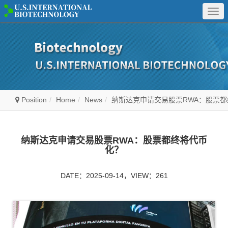
Togg
navi
Position
Home
News
纳斯达克申请交易股票RWA：股票
纳斯达克申请交易股票RWA：股票都终将代币
化？
DATE：2025-09-14，VIEW：261