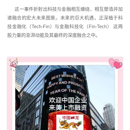
这一事件折射出科技与金融相互缠绕、相互塑造并加
速融合的宏大未来图景。未来的巨大机遇，正深植于科
技金融化（Tech-Fin）与金融科技化（Fin-Tech） 这两
股力量的澎湃动能及其最终的深度融合之中。