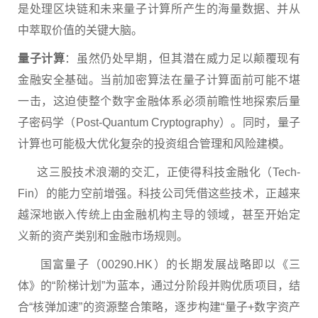
是处理区块链和未来量子计算所产生的海量数据、并从
中萃取价值的关键大脑。
量子计算
：虽然仍处早期，但其潜在威力足以颠覆现有
金融安全基础。当前加密算法在量子计算面前可能不堪
一击，这迫使整个数字金融体系必须前瞻性地探索后量
子密码学（Post-Quantum Cryptography）。同时，量子
计算也可能极大优化复杂的投资组合管理和风险建模。
这三股技术浪潮的交汇，正使得科技金融化（Tech-
Fin）的能力空前增强。科技公司凭借这些技术，正越来
越深地嵌入传统上由金融机构主导的领域，甚至开始定
义新的资产类别和金融市场规则。
国富量子（00290.HK）的长期发展战略即以《三
体》的“阶梯计划”为蓝本，通过分阶段并购优质项目，结
合“核弹加速”的资源整合策略，逐步构建“量子+数字资产