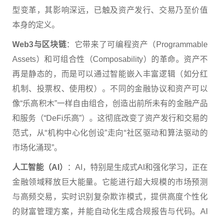
型变革，其影响深远，已触及资产发行、交易乃至价值
本身的定义。
Web3与区块链
：它带来了可编程资产（Programmable
Assets）和可组合性（Composability）的革命。资产不
再是静态的，而是可以通过智能嵌入丰富逻辑（如分红
机制、投票权、使用权）。不同的金融协议和资产可以
像“乐高积木”一样自由组合，创造出前所未有的金融产品
和服务（“DeFi乐高”）。这彻底改变了资产发行和交易的
范式，从“机构中心化创设”走向“社区驱动和算法驱动的
市场化涌现”。
人工智能（
AI
）
：AI，特别是生成式AI和强化学习，正在
金融领域释放巨大能量。它能进行超大规模的市场预测
与高频交易，实时识别复杂欺诈模式，提供高度个性化
的财富管理方案，并能自动化生成合规报告与代码。AI