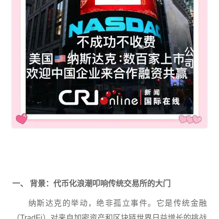
一、 背景：代币化浪潮叩响传统交易所的大门
纳斯达克的举动，绝非孤立事件。它是传统金融
（
TradFi
）对来自加密资产和区块链世界日益增长的挑战