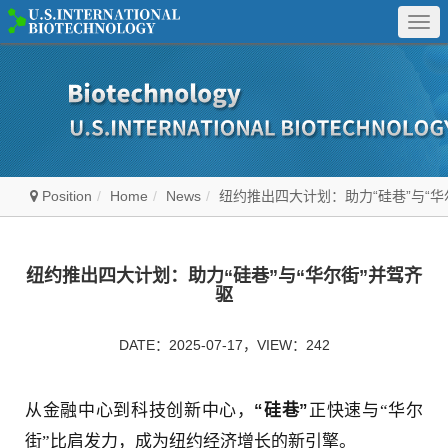
Togg
navi
Position
Home
News
纽约推出四大计划：助力“硅巷”与“华
纽约推出四大计划：助力“硅巷”与“华尔街”并驾齐
驱
DATE：2025-07-17，VIEW：242
从金融中心到科技创新中心，
“硅巷”
正快速与“华尔
街”比肩发力，成为纽约经济增长的新引擎。