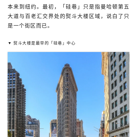
本来到纽约。最初，「硅巷」只是指曼哈顿第五
大道与百老汇交界处的熨斗大楼区域，说白了只
是一个街区而已。
▼ 熨斗大楼是最早的「硅巷」中心