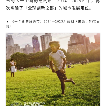
布的《一个新的纽约市：2014—2025》中，再
次明确了「全球创新之都」的城市发展定位。
▼ 《一个新的纽约市：2014—2025》规划（来源：NYC官
网）